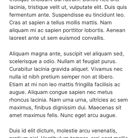
lacinia, tristique velit ut, vulputate elit. Duis quis
fermentum ante. Suspendisse eu tincidunt leo.
Cras at sapien a tellus mollis mattis. Nam
aliquam mi ac sapien porttitor lobortis. Aenean
laoreet ante ut sem euismod convallis.
Aliquam magna ante, suscipit vel aliquam sed,
scelerisque a odio. Nullam at feugiat purus.
Curabitur lacinia gravida aliquet. Vivamus nec
nulla id nibh pretium semper non at libero.
Etiam at mi non leo mattis fringilla facilisis ac
augue. Aliquam congue sapien nec metus
rhoncus lacinia. Nam urna urna, ultricies ac sem
maximus, finibus dignissim dui. Maecenas sit
amet maximus felis. Nunc eget arcu augue.
Duis id elit dictum, molestie arcu venenatis,