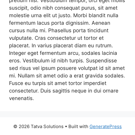
pretium nisl. Vestibulum tempor, orci eget mollis
suscipit, odio nibh consequat purus, sit amet
molestie urna elit ut justo. Morbi blandit nulla
fermentum lacus porta dignissim. Aenean
cursus nulla mi. Phasellus porta tincidunt
vulputate. Cras consectetur ut tortor et
placerat. In varius placerat diam eu rutrum.
Integer eget fermentum arcu, sodales lacinia
eros. Vestibulum id nibh turpis. Suspendisse
sed risus vel ipsum posuere volutpat id sit amet
mi. Nullam sit amet odio a erat gravida sodales.
Fusce eu turpis sit amet tortor imperdiet
consectetur. Duis sagittis neque in dui ornare
venenatis.
© 2026 Tatva Solutions
• Built with
GeneratePress